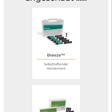
Breeze™
Selbsthaftender
Harzzement