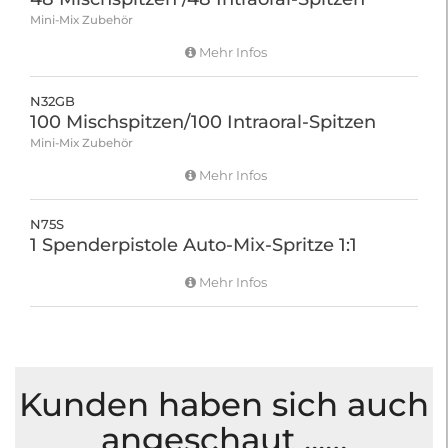
Mini-Mix Zubehör
Mehr Infos
N32GB
100 Mischspitzen/100 Intraoral-Spitzen
Mini-Mix Zubehör
Mehr Infos
N75S
1 Spenderpistole Auto-Mix-Spritze 1:1
Mehr Infos
Kunden haben sich auch
angeschaut ...…