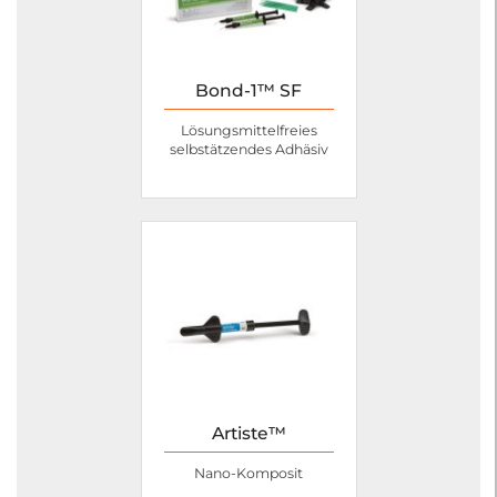
Bond-1™ SF
Lösungsmittelfreies
selbstätzendes Adhäsiv
Artiste™
Nano-Komposit