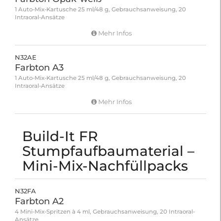
1 Auto-Mix-Kartusche 25 ml/48 g, Gebrauchsanweisung, 20
Intraoral-Ansätze
Mehr Infos
N32AE
Farbton A3
1 Auto-Mix-Kartusche 25 ml/48 g, Gebrauchsanweisung, 20
Intraoral-Ansätze
Mehr Infos
Build-It FR
Stumpfaufbaumaterial –
Mini-Mix-Nachfüllpacks
N32FA
Farbton A2
4 Mini-Mix-Spritzen à 4 ml, Gebrauchsanweisung, 20 Intraoral-
Ansätze