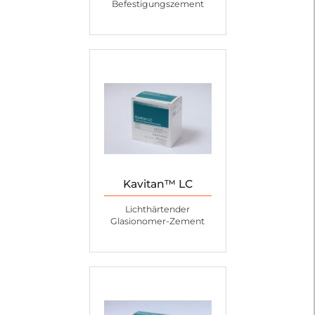
Befestigungszement
Kavitan™ LC
Lichthärtender
Glasionomer-Zement