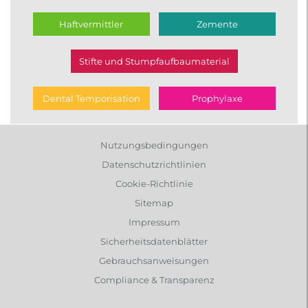
Haftvermittler
Zemente
Stifte und Stumpfaufbaumaterial
Dental Temporisation
Prophylaxe
Nutzungsbedingungen
Datenschutzrichtlinien
Cookie-Richtlinie
Sitemap
Impressum
Sicherheitsdatenblätter
Gebrauchsanweisungen
Compliance & Transparenz