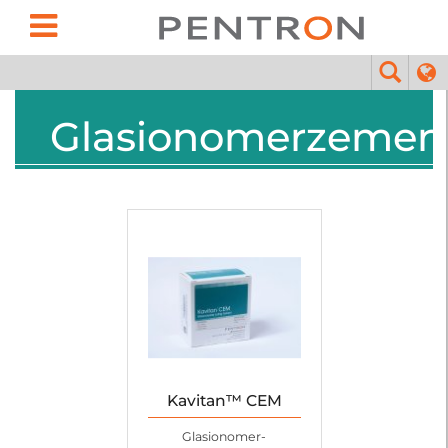
Glasionomerzemen
Kavitan™ CEM
Glasionomer-