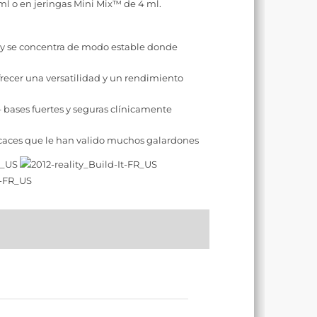
l o en jeringas Mini Mix™ de 4 ml.
 y se concentra de modo estable donde
recer una versatilidad y un rendimiento
 bases fuertes y seguras clínicamente
icaces que le han valido muchos galardones