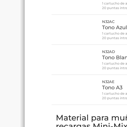
1 cartucho de 
20 puntas intr
N32AC
Tono Azu
1 cartucho de 
20 puntas intr
N32AD
Tono Bla
1 cartucho de 
20 puntas intr
N32AE
Tono A3
1 cartucho de 
20 puntas intr
Material para mun
recargas Mini-Mi