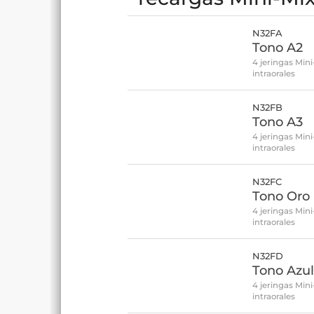
N32FA
Tono A2
4 jeringas Min
intraorales
N32FB
Tono A3
4 jeringas Min
intraorales
N32FC
Tono Oro
4 jeringas Min
intraorales
N32FD
Tono Azu
4 jeringas Min
intraorales