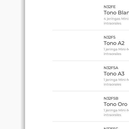
N32FE
Tono Bla
4 jeringas Min
intraorales
N32FS
Tono A2
1 jeringa Mini-
intraorales
N32FSA
Tono A3
1 jeringa Mini-
intraorales
N32FSB
Tono Oro
1 jeringa Mini-
intraorales
N32FSC