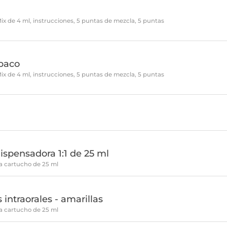
l
Mix de 4 ml, instrucciones, 5 puntas de mezcla, 5 puntas
paco
Mix de 4 ml, instrucciones, 5 puntas de mezcla, 5 puntas
dispensadora 1:1 de 25 ml
a cartucho de 25 ml
 intraorales - amarillas
a cartucho de 25 ml