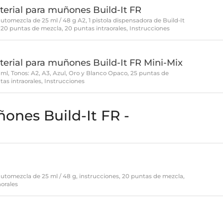
terial para muñones Build-It FR
utomezcla de 25 ml / 48 g A2, 1 pistola dispensadora de Build-It
, 20 puntas de mezcla, 20 puntas intraorales, Instrucciones
terial para muñones Build-It FR Mini-Mix
4 ml, Tonos: A2, A3, Azul, Oro y Blanco Opaco, 25 puntas de
tas intraorales, Instrucciones
̃ones Build-It FR -
l
automezcla de 25 ml / 48 g, instrucciones, 20 puntas de mezcla,
aorales