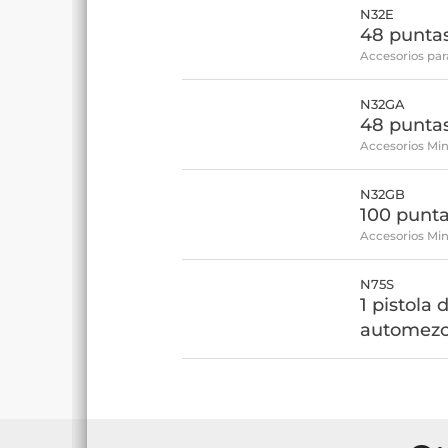
N32E
48 puntas
Accesorios par
N32GA
48 puntas
Accesorios Min
N32GB
100 punta
Accesorios Min
N75S
1 pistola 
automezc