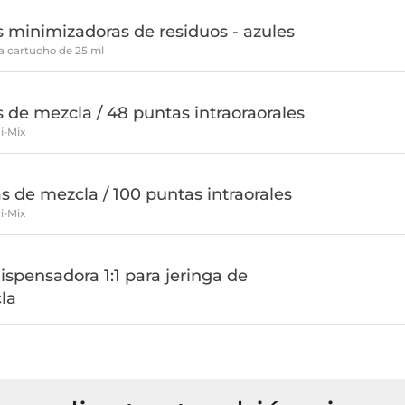
 minimizadoras de residuos - azules
a cartucho de 25 ml
 de mezcla / 48 puntas intraoraorales
i-Mix
s de mezcla / 100 puntas intraorales
i-Mix
dispensadora 1:1 para jeringa de
la