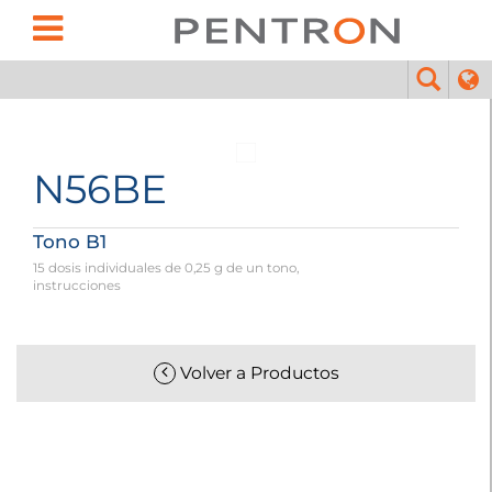
N56BE
Tono B1
15 dosis individuales de 0,25 g de un tono,
instrucciones
Volver a Productos