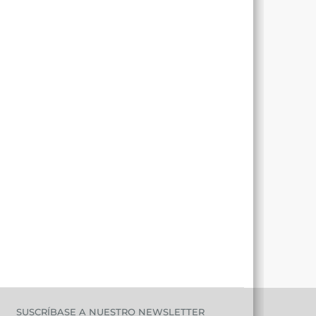
SUSCRÍBASE A NUESTRO NEWSLETTER