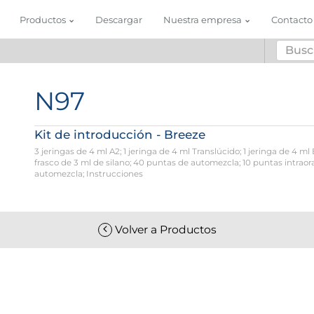
Productos
Descargar
Nuestra empresa
Contacto
N97
Kit de introducción - Breeze
3 jeringas de 4 ml A2; 1 jeringa de 4 ml Translúcido; 1 jeringa de 4 ml
frasco de 3 ml de silano; 40 puntas de automezcla; 10 puntas intraora
automezcla; Instrucciones
Volver a Productos