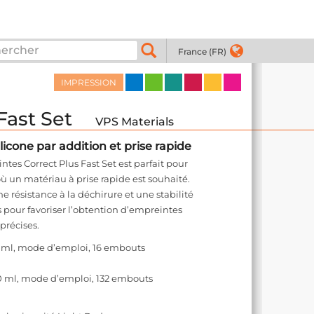
France (FR)
IMPRESSION
Fast Set
VPS Materials
ilicone par addition et prise rapide
ntes Correct Plus Fast Set est parfait pour
où un matériau à prise rapide est souhaité.
 résistance à la déchirure et une stabilité
pour favoriser l’obtention d’empreintes
récises.
0 ml, mode d’emploi, 16 embouts
50 ml, mode d’emploi, 132 embouts