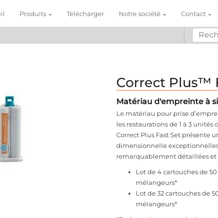
il
Produits
Télécharger
Notre société
Contact
Correct Plus™ 
Matériau d'empreinte à s
Le matériau pour prise d’emprei
les restaurations de 1 à 3 unités 
Correct Plus Fast Set présente une
dimensionnelle exceptionnelles 
remarquablement détaillées et p
Lot de 4 cartouches de 5
mélangeurs*
Lot de 32 cartouches de 
mélangeurs*