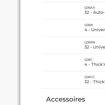
Q36AA
32 - Auto
Q36B
4 - Unive
Q36BB
32 - Univ
Q36C
4 - Thick
Q36CC
32 - Thic
Accessoires