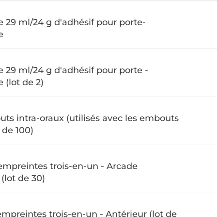
e 29 ml/24 g d'adhésif pour porte-
e
e 29 ml/24 g d'adhésif pour porte -
 (lot de 2)
ts intra-oraux (utilisés avec les embouts
t de 100)
empreintes trois-en-un - Arcade
(lot de 30)
mpreintes trois-en-un - Antérieur (lot de