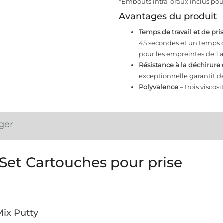
*Embouts intra-oraux inclus pour
Avantages du produit
Temps de travail et de pri
45 secondes et un temps de 
pour les empreintes de 1 à
Résistance à la déchirure 
exceptionnelle garantit d
Polyvalence
– trois viscosi
ger
 Set Cartouches pour prise
Mix Putty