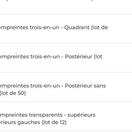
empreintes trois-en-un - Quadrant (lot de
mpreintes trois-en-un - Postérieur (lot
empreintes trois-en-un - Postérieur sans
(lot de 50)
empreintes transparents - supérieurs
érieurs gauches (lot de 12)