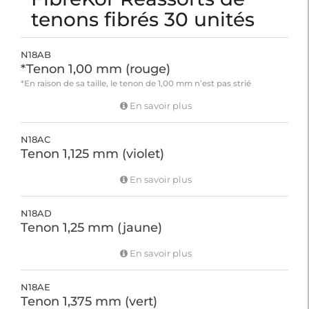
tenons fibrés 30 unités
N18AB
*Tenon 1,00 mm (rouge)
*En raison de sa taille, le tenon de 1,00 mm n’est pas strié
En savoir plus
N18AC
Tenon 1,125 mm (violet)
En savoir plus
N18AD
Tenon 1,25 mm (jaune)
En savoir plus
N18AE
Tenon 1,375 mm (vert)