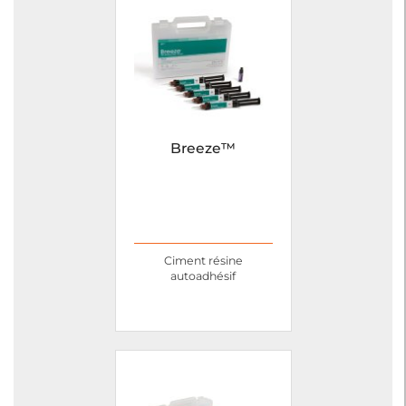
Breeze™
Ciment résine
autoadhésif