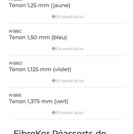
Tenon 1,25 mm (jaune)
En savoir plus
N18BC
Tenon 1,50 mm (bleu)
En savoir plus
N18BD
Tenon 1,125 mm (violet)
En savoir plus
N18BE
Tenon 1,375 mm (vert)
En savoir plus
FibreKor Réassorts de