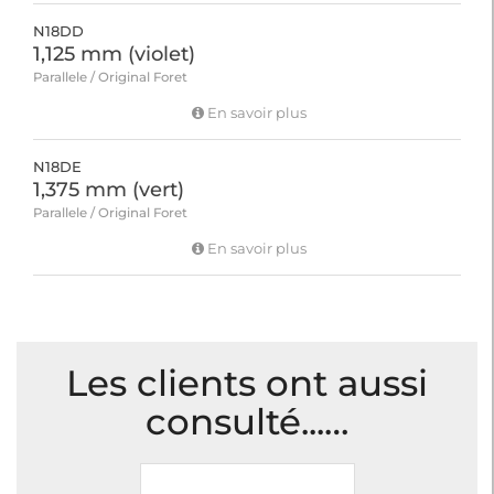
N18DD
1,125 mm (violet)
Parallele / Original Foret
En savoir plus
N18DE
1,375 mm (vert)
Parallele / Original Foret
En savoir plus
Les clients ont aussi
consulté...…