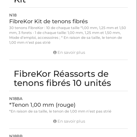
N18
FibreKor Kit de tenons fibrés
30 tenons FibreKor : 10 de chaque taille *1,00 mm, 1,25 mm et 1,50
mm, 3 forets - 1 de chaque taille: 1,00 mm, 1,25 mm et 1,50 mm,
Mode d’emploi, accessoires ; * En raison de sa taille, le tenon de
1,00 mm n’est pas strié
En savoir plus
FibreKor Réassorts de
tenons fibrés 10 unités
N18BA
*Tenon 1,00 mm (rouge)
*En raison de sa taille, le tenon de 1,00 mm n’est pas strié
En savoir plus
N18BB