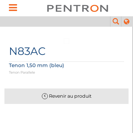
N83AC
Tenon 1,50 mm (bleu)
Tenon Parallele
Revenir au produit