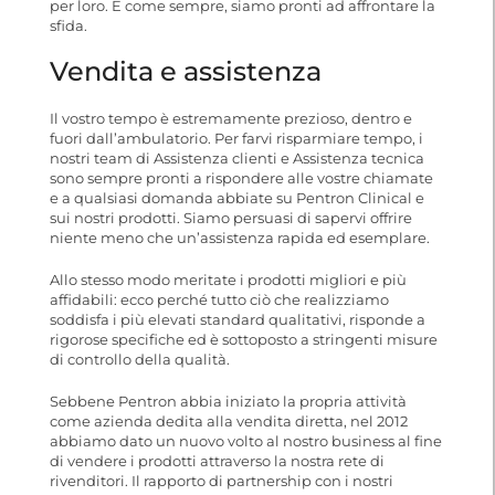
per loro. E come sempre, siamo pronti ad affrontare la
sfida.
Vendita e assistenza
Il vostro tempo è estremamente prezioso, dentro e
fuori dall’ambulatorio. Per farvi risparmiare tempo, i
nostri team di Assistenza clienti e Assistenza tecnica
sono sempre pronti a rispondere alle vostre chiamate
e a qualsiasi domanda abbiate su Pentron Clinical e
sui nostri prodotti. Siamo persuasi di sapervi offrire
niente meno che un’assistenza rapida ed esemplare.
Allo stesso modo meritate i prodotti migliori e più
affidabili: ecco perché tutto ciò che realizziamo
soddisfa i più elevati standard qualitativi, risponde a
rigorose specifiche ed è sottoposto a stringenti misure
di controllo della qualità.
Sebbene Pentron abbia iniziato la propria attività
come azienda dedita alla vendita diretta, nel 2012
abbiamo dato un nuovo volto al nostro business al fine
di vendere i prodotti attraverso la nostra rete di
rivenditori. Il rapporto di partnership con i nostri