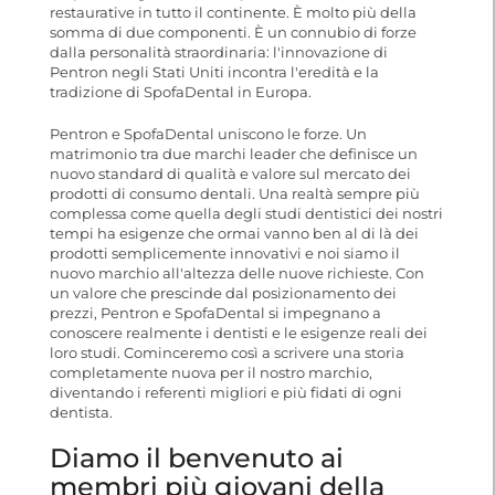
restaurative in tutto il continente. È molto più della
somma di due componenti. È un connubio di forze
dalla personalità straordinaria: l'innovazione di
Pentron negli Stati Uniti incontra l'eredità e la
tradizione di SpofaDental in Europa.
Pentron e SpofaDental uniscono le forze. Un
matrimonio tra due marchi leader che definisce un
nuovo standard di qualità e valore sul mercato dei
prodotti di consumo dentali. Una realtà sempre più
complessa come quella degli studi dentistici dei nostri
tempi ha esigenze che ormai vanno ben al di là dei
prodotti semplicemente innovativi e noi siamo il
nuovo marchio all'altezza delle nuove richieste. Con
un valore che prescinde dal posizionamento dei
prezzi, Pentron e SpofaDental si impegnano a
conoscere realmente i dentisti e le esigenze reali dei
loro studi. Cominceremo così a scrivere una storia
completamente nuova per il nostro marchio,
diventando i referenti migliori e più fidati di ogni
dentista.
Diamo il benvenuto ai
membri più giovani della