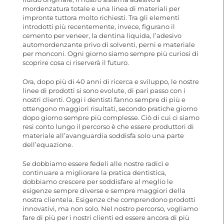
mordenzatura totale e una linea di materiali per
impronte tuttora molto richiesti. Tra gli elementi
introdotti più recentemente, invece, figurano il
cemento per veneer, la dentina liquida, l’adesivo
automordenzante privo di solventi, perni e materiale
per monconi. Ogni giorno siamo sempre più curiosi di
scoprire cosa ci riserverà il futuro.
Ora, dopo più di 40 anni di ricerca e sviluppo, le nostre
linee di prodotti si sono evolute, di pari passo con i
nostri clienti. Oggi i dentisti fanno sempre di più e
ottengono maggiori risultati, secondo pratiche giorno
dopo giorno sempre più complesse. Ciò di cui ci siamo
resi conto lungo il percorso è che essere produttori di
materiale all’avanguardia soddisfa solo una parte
dell’equazione.
Se dobbiamo essere fedeli alle nostre radici e
continuare a migliorare la pratica dentistica,
dobbiamo crescere per soddisfare al meglio le
esigenze sempre diverse e sempre maggiori della
nostra clientela. Esigenze che comprendono prodotti
innovativi, ma non solo. Nel nostro percorso, vogliamo
fare di più per i nostri clienti ed essere ancora di più