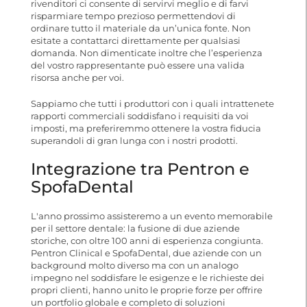
rivenditori ci consente di servirvi meglio e di farvi
risparmiare tempo prezioso permettendovi di
ordinare tutto il materiale da un’unica fonte. Non
esitate a contattarci direttamente per qualsiasi
domanda. Non dimenticate inoltre che l’esperienza
del vostro rappresentante può essere una valida
risorsa anche per voi.
Sappiamo che tutti i produttori con i quali intrattenete
rapporti commerciali soddisfano i requisiti da voi
imposti, ma preferiremmo ottenere la vostra fiducia
superandoli di gran lunga con i nostri prodotti.
Integrazione tra Pentron e
SpofaDental
L'anno prossimo assisteremo a un evento memorabile
per il settore dentale: la fusione di due aziende
storiche, con oltre 100 anni di esperienza congiunta.
Pentron Clinical e SpofaDental, due aziende con un
background molto diverso ma con un analogo
impegno nel soddisfare le esigenze e le richieste dei
propri clienti, hanno unito le proprie forze per offrire
un portfolio globale e completo di soluzioni