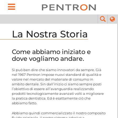
La Nostra Storia
Come abbiamo iniziato e
dove vogliamo andare.
Si può ben dire che siamo innovatori da sempre. Già
nel 1967 Pentron impose nuovi standard di qualità e
valore nel mercato del materiale di consumo in
ambito dentale. Sin dall’inizio ci siamo sempre posti
l’obiettivo di essere all’avanguardia realizzando
prodotti tecnologicamente avanzati volti a migliorare
la pratica dentistica. Ed è esattamente ciò che
abbiamo fatto.
Abbiamo quindi commercializzato il nostro composito
fluido originale, il nostro sistema adesivo a