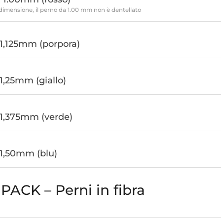
dimensione, il perno da 1.00 mm non è dentellato
1,125mm (porpora)
1,25mm (giallo)
 1,375mm (verde)
1,50mm (blu)
ACK – Perni in fibra