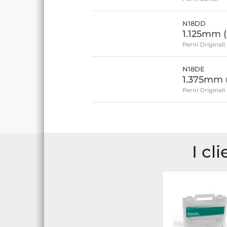
N18DD
1.125mm (
Perni Originali
N18DE
1.375mm 
Perni Originali
I cl