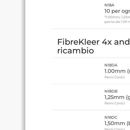
N18A
10 per og
*1.00mm, 1.25mm
perno da 1.00 
FibreKleer 4x and 
ricambio
N18DA
1.00mm (
Perni Conici
N18DB
1,25mm (g
Perni Conici
N18DC
1,50mm (
Perni Conici