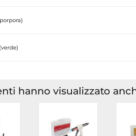
porpora)
(verde)
ienti hanno visualizzato anch