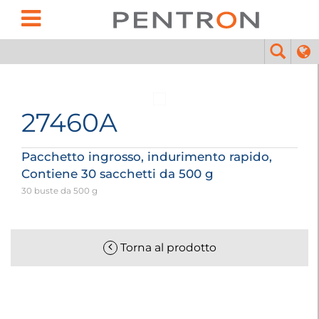
27460A
Pacchetto ingrosso, indurimento rapido,
Contiene 30 sacchetti da 500 g
30 buste da 500 g
Torna al prodotto