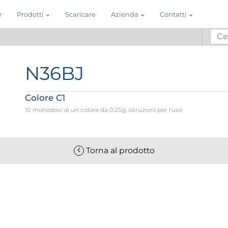
e
Prodotti
Scaricare
Azienda
Contatti
N36BJ
Colore C1
10 monodosi di un colore da 0.25g, istruzioni per l'uso
Torna al prodotto