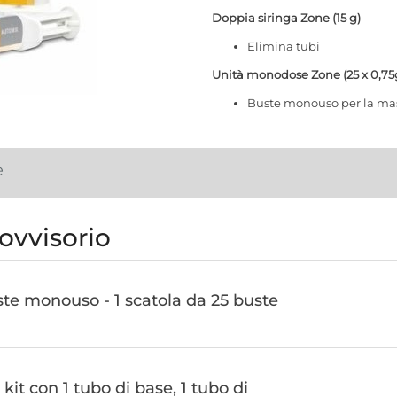
Doppia siringa Zone (15 g)
Elimina tubi
Unità monodose Zone (25 x 0,75
Buste monouso per la ma
e
vvisorio
e monouso - 1 scatola da 25 buste
 kit con 1 tubo di base, 1 tubo di