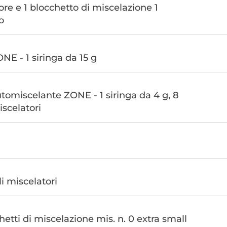
ore e 1 blocchetto di miscelazione 1
o
NE - 1 siringa da 15 g
utomiscelante ZONE - 1 siringa da 4 g, 8
iscelatori
i miscelatori
hetti di miscelazione mis. n. 0 extra small