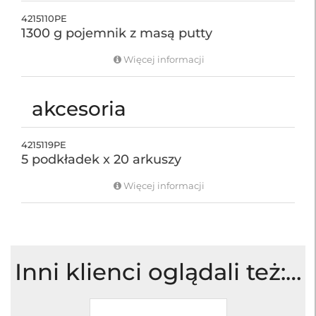
4215110PE
1300 g pojemnik z masą putty
Więcej informacji
akcesoria
4215119PE
5 podkładek x 20 arkuszy
Więcej informacji
Inni klienci oglądali też:…