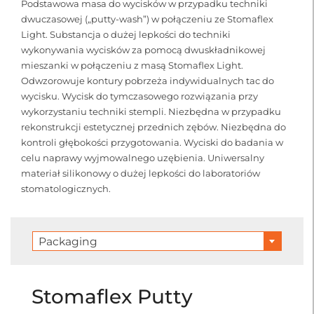
Podstawowa masa do wycisków w przypadku techniki
dwuczasowej („putty-wash”) w połączeniu ze Stomaﬂex
Light. Substancja o dużej lepkości do techniki
wykonywania wycisków za pomocą dwuskładnikowej
mieszanki w połączeniu z masą Stomaﬂex Light.
Odwzorowuje kontury pobrzeża indywidualnych tac do
wycisku. Wycisk do tymczasowego rozwiązania przy
wykorzystaniu techniki stempli. Niezbędna w przypadku
rekonstrukcji estetycznej przednich zębów. Niezbędna do
kontroli głębokości przygotowania. Wyciski do badania w
celu naprawy wyjmowalnego uzębienia. Uniwersalny
materiał silikonowy o dużej lepkości do laboratoriów
stomatologicznych.
Packaging
Stomaflex Putty