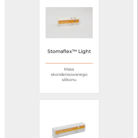
Stomaflex™ Light
Masa
skondensowanego
silikonu