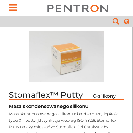
Stomaflex™ Putty
C-silikony
Masa skondensowanego silikonu
Masa skondensowanego silikonu o bardzo dużej lepkości,
typu 0 – putty (klasyfikacja według ISO 4823). Stomaflex
Putty należy mieszać ze Stomaflex Gel Catalyst, aby