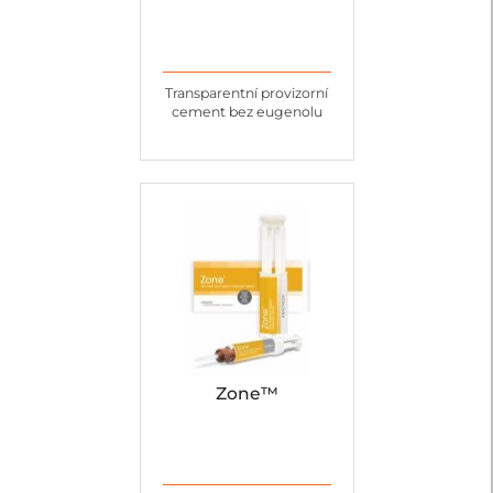
Transparentní provizorní
cement bez eugenolu
Zone™