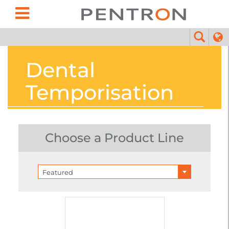
Dental
Temporisation
Choose a Product Line
Featured