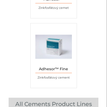
Zinkfosfátový cemet
Adhesor™ Fine
Zinkfosfátový cement
All Cements Product Lines