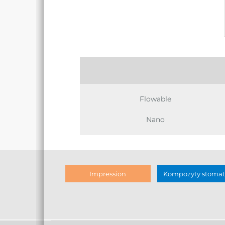
Flowable
Nano
Impression
Kompozyty stomat