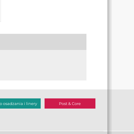
 osadzania i linery
Post & Core