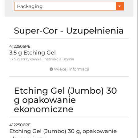
Packaging
Super-Cor - Uzupełnienia
4122505PE
3,5 g Etching Gel
1 x 5 g strzykawka, instrukcja użycia
Więcej informacji
Etching Gel (Jumbo) 30
g opakowanie
ekonomiczne
4122506PE
Etching Gel (Jumbo) 30 g, opakowanie