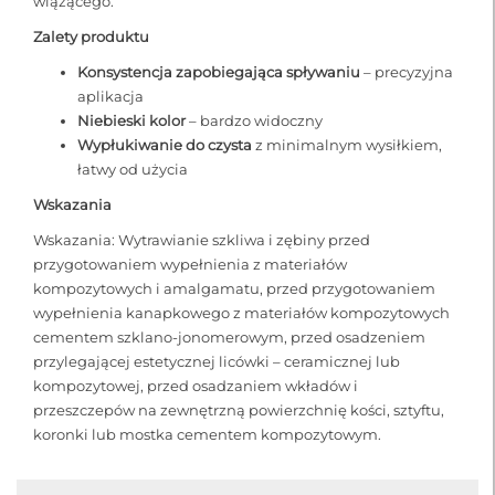
wiążącego.
Zalety produktu
Konsystencja zapobiegająca spływaniu
– precyzyjna
aplikacja
Niebieski kolor
– bardzo widoczny
Wypłukiwanie do czysta
z minimalnym wysiłkiem,
łatwy od użycia
Wskazania
Wskazania: Wytrawianie szkliwa i zębiny przed
przygotowaniem wypełnienia z materiałów
kompozytowych i amalgamatu, przed przygotowaniem
wypełnienia kanapkowego z materiałów kompozytowych
cementem szklano-jonomerowym, przed osadzeniem
przylegającej estetycznej licówki – ceramicznej lub
kompozytowej, przed osadzaniem wkładów i
przeszczepów na zewnętrzną powierzchnię kości, sztyftu,
koronki lub mostka cementem kompozytowym.