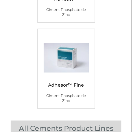
Ciment Phosphate de
Zinc
Adhesor™ Fine
Ciment Phosphate de
Zinc
All Cements Product Lines