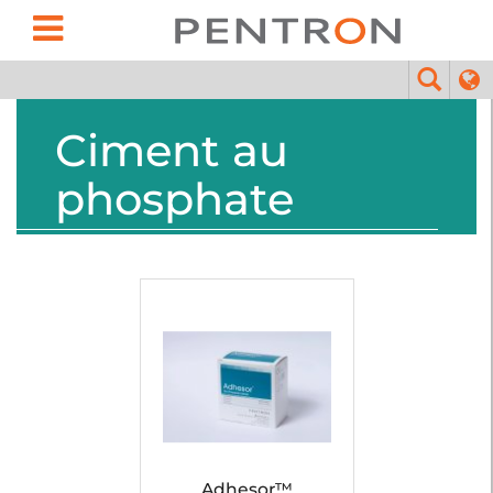
Ciment au
phosphate
Adhesor™