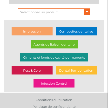
Sélectionner un produit
Impression
Composites dentaires
Agents de liaison dentaire
Ciments et fonds de cavité permanents
Post & Core
Dental Temporisation
Infection Control
Conditions d'utilisation
Politique de confidentialité