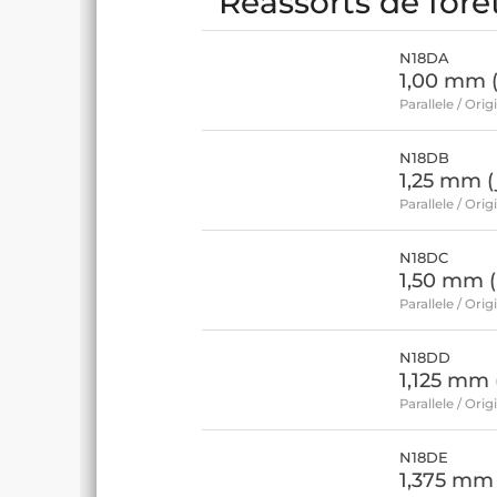
Réassorts de fore
N18DA
1,00 mm 
Parallele / Orig
N18DB
1,25 mm (
Parallele / Orig
N18DC
1,50 mm (
Parallele / Orig
N18DD
1,125 mm (
Parallele / Orig
N18DE
1,375 mm 