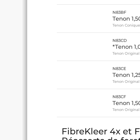
N83BF
Tenon 1,5
Tenon Coniqu
N83CD
*Tenon 1
Tenon Original 
N83CE
Tenon 1,
Tenon Original
N83CF
Tenon 1,5
Tenon Original
FibreKleer 4x et F