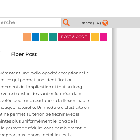
France (FR)
POST & CORE
x
Fiber Post
 présentent une radio-opacité exceptionnelle
ium, ce qui permet une identification
 moment de l’application et tout au long
 de verre translucides sont enfermées dans
vetée pour une résistance à la flexion fiable
sthétique naturelle. Un module d’élasticité en
ntine permet au tenon de fléchir avec la
raintes plus uniformément le long de la
 Cela permet de réduire considérablement le
ar rapport aux tenons métalliques. Le