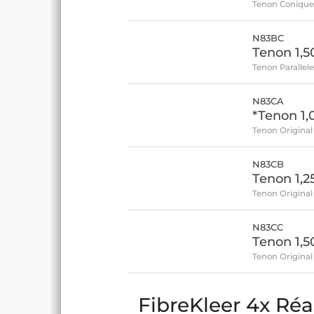
Tenon Coniqu
N83BC
Tenon 1,5
Tenon Parallel
N83CA
*Tenon 1
Tenon Original 
N83CB
Tenon 1,
Tenon Original
N83CC
Tenon 1,5
Tenon Original
FibreKleer 4x Réa