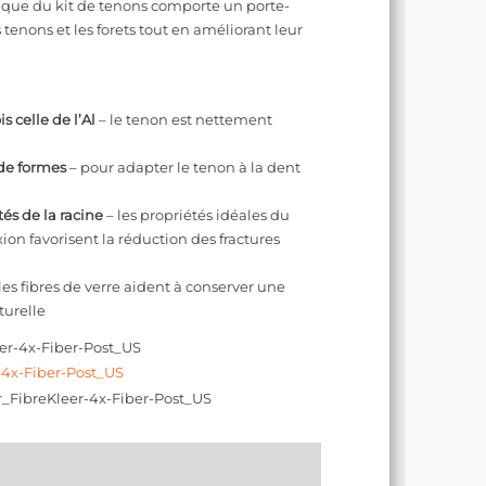
que du kit de tenons comporte un porte-
 tenons et les forets tout en améliorant leur
s celle de l’Al
– le tenon est nettement
 de formes
– pour adapter le tenon à la dent
és de la racine
– les propriétés idéales du
xion favorisent la réduction des fractures
les fibres de verre aident à conserver une
turelle