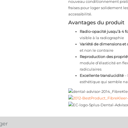
nouveau conditionnement prati
fraises pour loger solidement les
accessibilité.
Avantages du produit
Radio-opacité jusqu’à 4 foi
visible à la radiographie
Variété de dimensions et
et non le contraire
Reproduction des propriét
module d’élasticité en fle
radiculaires
Excellente translucidité
– 
esthétique qui semble na
ger