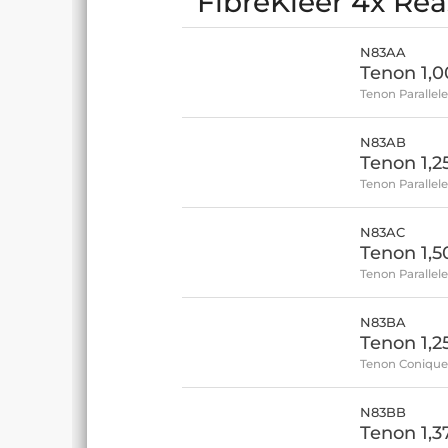
FibreKleer 4x Réa
N83AA
Tenon 1,
Tenon Parallel
N83AB
Tenon 1,
Tenon Parallel
N83AC
Tenon 1,5
Tenon Parallel
N83BA
Tenon 1,2
Tenon Coniqu
N83BB
Tenon 1,3