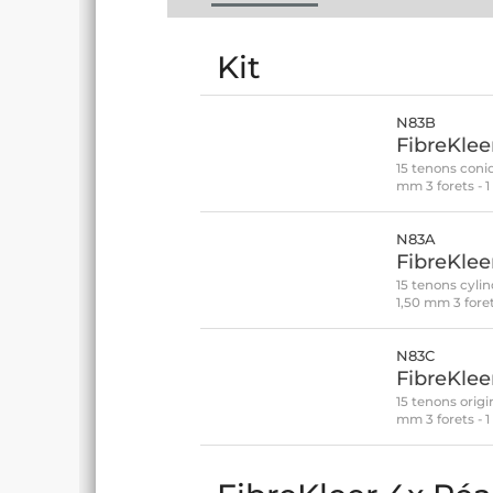
Kit
N83B
FibreKlee
15 tenons coniq
mm 3 forets - 
N83A
FibreKleer
15 tenons cylin
1,50 mm 3 foret
N83C
FibreKlee
15 tenons origi
mm 3 forets - 