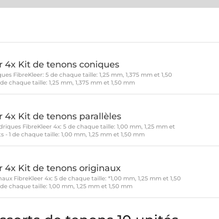
r 4x Kit de tenons coniques
ues FibreKleer: 5 de chaque taille: 1,25 mm, 1,375 mm et 1,50
1 de chaque taille: 1,25 mm, 1,375 mm et 1,50 mm
 4x Kit de tenons parallèles
driques FibreKleer 4x: 5 de chaque taille: 1,00 mm, 1,25 mm et
s - 1 de chaque taille: 1,00 mm, 1,25 mm et 1,50 mm
r 4x Kit de tenons originaux
naux FibreKleer 4x: 5 de chaque taille: *1,00 mm, 1,25 mm et 1,50
1 de chaque taille: 1,00 mm, 1,25 mm et 1,50 mm