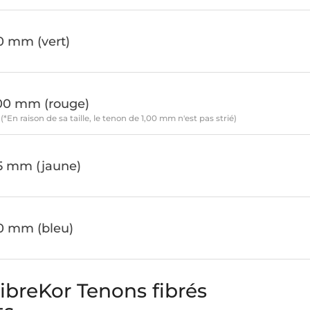
0 mm (vert)
e
,00 mm (rouge)
(*En raison de sa taille, le tenon de 1,00 mm n'est pas strié)
25 mm (jaune)
0 mm (bleu)
ibreKor Tenons fibrés