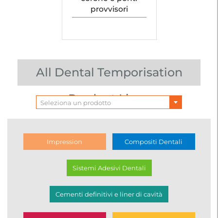
provvisori
All Dental Temporisation
Product Lines
Seleziona un prodotto
Impression
Compositi Dentali
Sistemi Adesivi Dentali
Cementi definitivi e liner di cavità