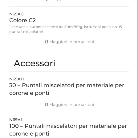
N69AG
Colore C2
1 cartuccia automiscelante da 50ml/80g, istruzioni per l'uso, 15
puntali miscelatori
Maggiori informazioni
Accessori
N69AH
30 – Puntali miscelatori per materiale per
corone e ponti
Maggiori informazioni
N69AI
100 – Puntali miscelatori per materiale per
corone e ponti