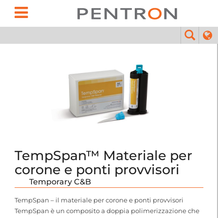
TempSpan™ Materiale per
corone e ponti provvisori
Temporary C&B
TempSpan – il materiale per corone e ponti provvisori
TempSpan è un composito a doppia polimerizzazione che