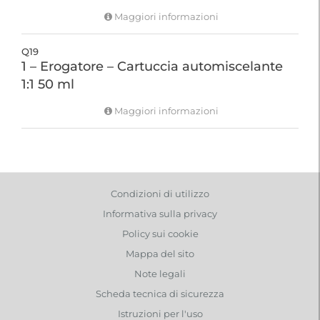
Maggiori informazioni
Q19
1 – Erogatore – Cartuccia automiscelante
1:1 50 ml
Maggiori informazioni
Condizioni di utilizzo
Informativa sulla privacy
Policy sui cookie
Mappa del sito
Note legali
Scheda tecnica di sicurezza
Istruzioni per l'uso