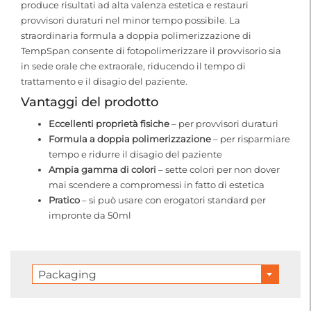
produce risultati ad alta valenza estetica e restauri
provvisori duraturi nel minor tempo possibile. La
straordinaria formula a doppia polimerizzazione di
TempSpan consente di fotopolimerizzare il provvisorio sia
in sede orale che extraorale, riducendo il tempo di
trattamento e il disagio del paziente.
Vantaggi del prodotto
Eccellenti proprietà fisiche
– per provvisori duraturi
Formula a doppia polimerizzazione
– per risparmiare
tempo e ridurre il disagio del paziente
Ampia gamma di colori
– sette colori per non dover
mai scendere a compromessi in fatto di estetica
Pratico
– si può usare con erogatori standard per
impronte da 50ml
Packaging